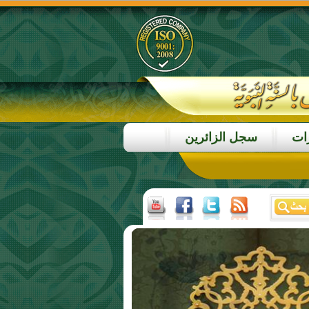
ات
سجل الزائرين