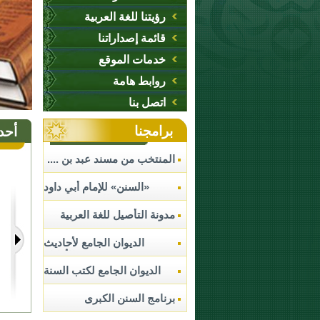
رؤيتنا للغة العربية
قائمة إصداراتنا
خدمات الموقع
روابط هامة
اتصل بنا
برامجنا
أحد
المنتخب من مسند عبد بن ....
«السنن» للإمام أبي داود
السجستاني ....
مدونة التأصيل للغة العربية
الديوان الجامع لأحاديث
الأحكام
الديوان الجامع لكتب السنة
النبوية
برنامج السنن الكبرى